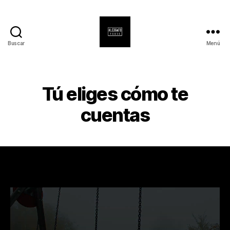
Buscar
Menú
Alexgatophoto
Tú eliges cómo te
cuentas